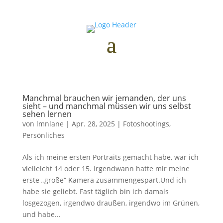
Manchmal brauchen wir jemanden, der uns
sieht – und manchmal müssen wir uns selbst
sehen lernen
von
lmnlane
|
Apr. 28, 2025
|
Fotoshootings
,
Persönliches
Als ich meine ersten Portraits gemacht habe, war ich
vielleicht 14 oder 15. Irgendwann hatte mir meine
erste „große“ Kamera zusammengespart.Und ich
habe sie geliebt. Fast täglich bin ich damals
losgezogen, irgendwo draußen, irgendwo im Grünen,
und habe...