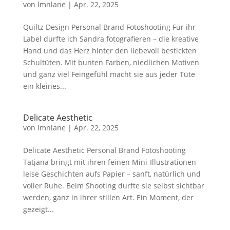
von
lmnlane
|
Apr. 22, 2025
Quiltz Design Personal Brand Fotoshooting Für ihr
Label durfte ich Sandra fotografieren – die kreative
Hand und das Herz hinter den liebevoll bestickten
Schultüten. Mit bunten Farben, niedlichen Motiven
und ganz viel Feingefühl macht sie aus jeder Tüte
ein kleines...
Delicate Aesthetic
von
lmnlane
|
Apr. 22, 2025
Delicate Aesthetic Personal Brand Fotoshooting
Tatjana bringt mit ihren feinen Mini-Illustrationen
leise Geschichten aufs Papier – sanft, natürlich und
voller Ruhe. Beim Shooting durfte sie selbst sichtbar
werden, ganz in ihrer stillen Art. Ein Moment, der
gezeigt...