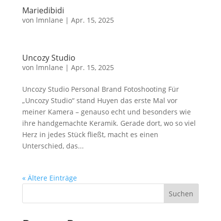
Mariedibidi
von
lmnlane
|
Apr. 15, 2025
Uncozy Studio
von
lmnlane
|
Apr. 15, 2025
Uncozy Studio Personal Brand Fotoshooting Für
„Uncozy Studio“ stand Huyen das erste Mal vor
meiner Kamera – genauso echt und besonders wie
ihre handgemachte Keramik. Gerade dort, wo so viel
Herz in jedes Stück fließt, macht es einen
Unterschied, das...
« Ältere Einträge
Suchen